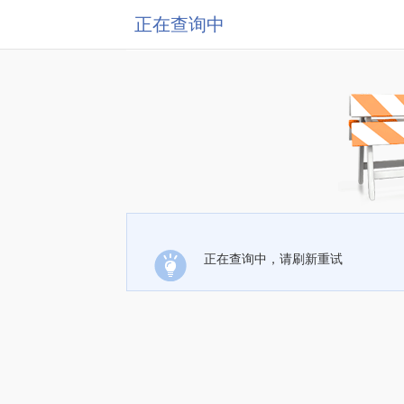
正在查询中
正在查询中，请刷新重试